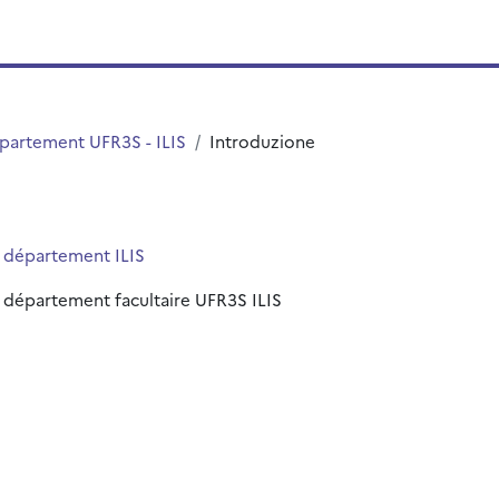
partement UFR3S - ILIS
Introduzione
e département ILIS
u département facultaire UFR3S ILIS