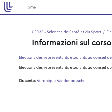
Vai al contenuto principale
Home
UFR3S - Sciences de Santé et du Sport
Dé
Informazioni sul corso
Elections des représentants étudiants au conseil d
Elections des représentants étudiants au conseil d
Docente:
Veronique Vandenbossche