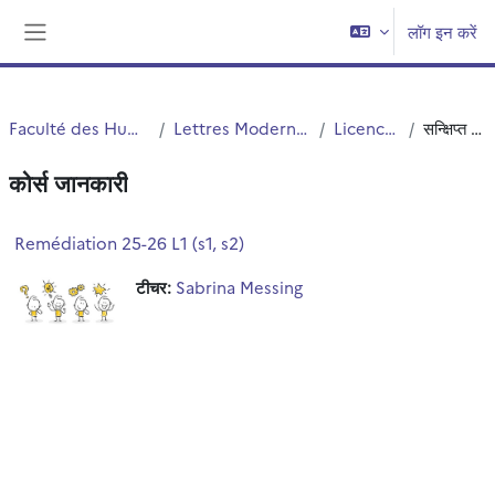
छोड़ कर मुख्य सामग्री पर जाएं
लॉग इन करें
साइड तालिका
Faculté des Humanités
Lettres Modernes (LM)
Licence LM
सन्क्षिप्त विवरण
कोर्स जानकारी
Remédiation 25-26 L1 (s1, s2)
टीचर:
Sabrina Messing