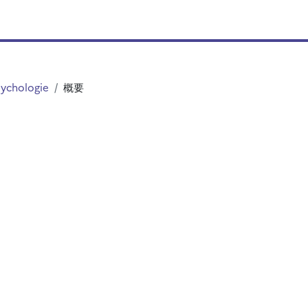
sychologie
概要