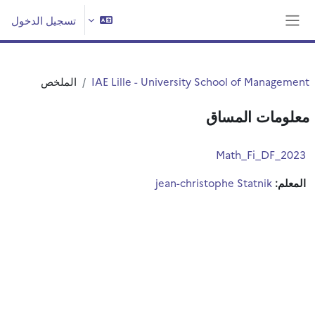
خطى إلى المحتوى الرئيسي
تسجيل الدخول
واجهة جانبية
IAE Lille - University School of Management
الملخص
معلومات المساق
Math_Fi_DF_2023
المعلم:
jean-christophe Statnik