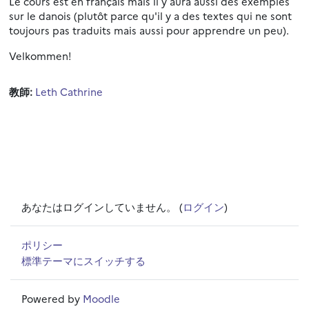
Le cours est en français mais il y aura aussi des exemples
sur le danois (plutôt parce qu'il y a des textes qui ne sont
toujours pas traduits mais aussi pour apprendre un peu).
Velkommen!
教師:
Leth Cathrine
あなたはログインしていません。 (
ログイン
)
ポリシー
標準テーマにスイッチする
Powered by
Moodle