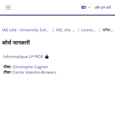
छोड़ कर मुख्य सामग्री पर जाएं
लॉग इन करें
साइड तालिका
IAE Lille - University School of Management
IAE, site Vieux Lille
Licence 3 & Pro
सन्क्षिप्त विवरण
कोर्स जानकारी
Informatique LP MOE
टीचर:
Christophe Cagnon
टीचर:
Cecile Valentin-Browers