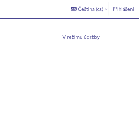
Čeština ‎(cs)‎
Přihlášení
V režimu údržby