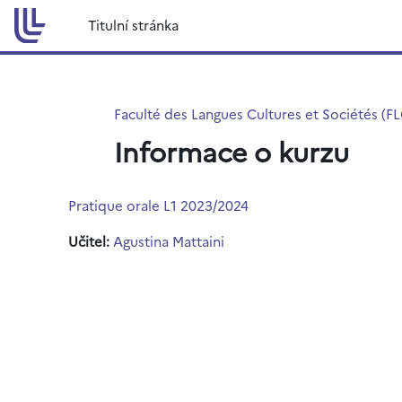
Přejít k hlavnímu obsahu
Titulní stránka
Faculté des Langues Cultures et Sociétés (F
Informace o kurzu
Pratique orale L1 2023/2024
Učitel:
Agustina Mattaini