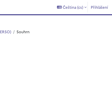
Čeština ‎(cs)‎
Přihlášení
(ERSO)
Souhrn