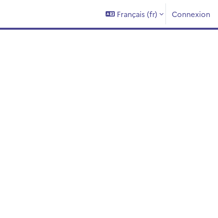
Français ‎(fr)‎
Connexion