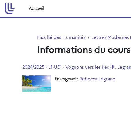
Passer au contenu principal
Accueil
Faculté des Humanités
Lettres Modernes 
Informations du cours
2024/2025 - L1-UE1 - Voguons vers les îles (R. Legra
Enseignant:
Rebecca Legrand