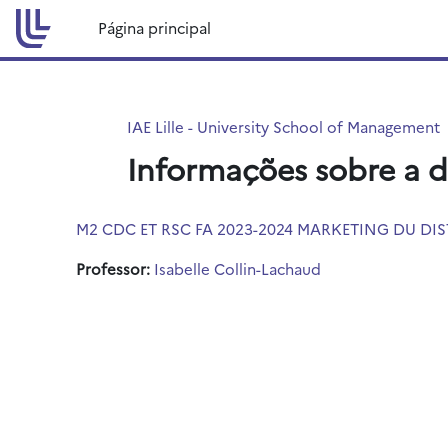
Ir para o conteúdo principal
Página principal
IAE Lille - University School of Management
Informações sobre a d
M2 CDC ET RSC FA 2023-2024 MARKETING DU DIS
Professor:
Isabelle Collin-Lachaud