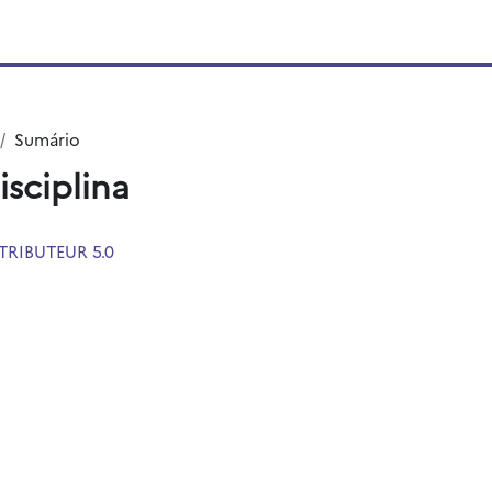
Sumário
isciplina
TRIBUTEUR 5.0