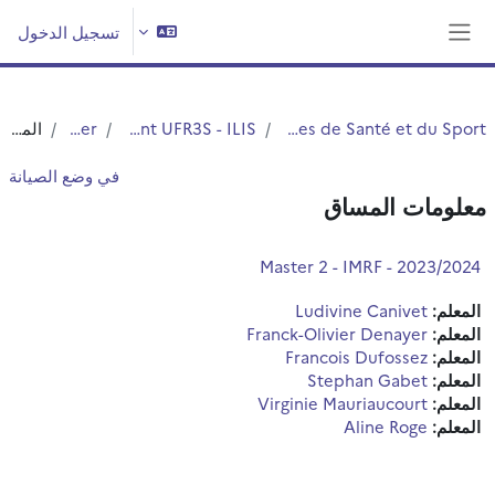
خطى إلى المحتوى الرئيسي
تسجيل الدخول
واجهة جانبية
UFR3S - Sciences de Santé et du Sport
Département UFR3S - ILIS
Master
الملخص
في وضع الصيانة
معلومات المساق
Master 2 - IMRF - 2023/2024
المعلم:
Ludivine Canivet
المعلم:
Franck-Olivier Denayer
المعلم:
Francois Dufossez
المعلم:
Stephan Gabet
المعلم:
Virginie Mauriaucourt
المعلم:
Aline Roge