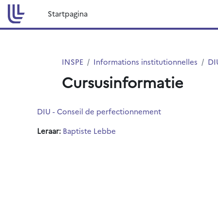
Ga naar hoofdinhoud
Startpagina
INSPE
Informations institutionnelles
DI
Cursusinformatie
DIU - Conseil de perfectionnement
Leraar:
Baptiste Lebbe