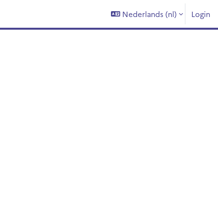
Nederlands ‎(nl)‎
Login