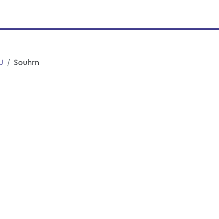
U
Souhrn