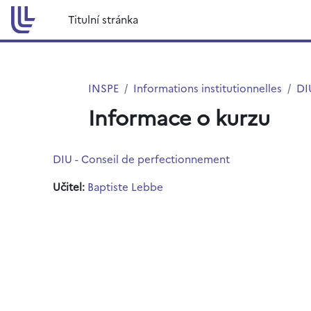
Přejít k hlavnímu obsahu
Titulní stránka
INSPE
Informations institutionnelles
DI
Informace o kurzu
DIU - Conseil de perfectionnement
Učitel:
Baptiste Lebbe