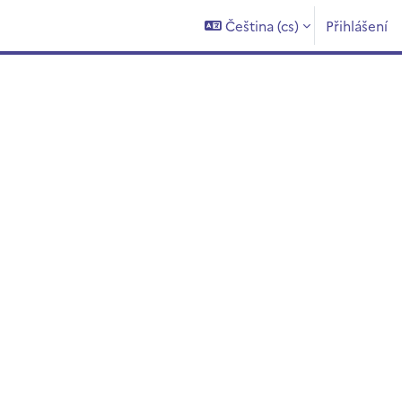
Čeština ‎(cs)‎
Přihlášení