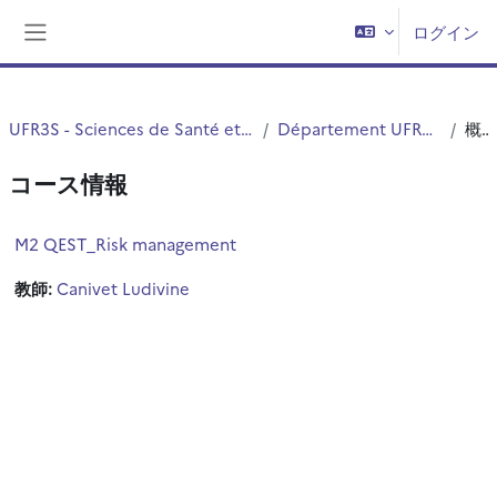
メインコンテンツへスキップする
ログイン
サイドパネル
UFR3S - Sciences de Santé et du Sport
Département UFR3S - ILIS
概要
コース情報
M2 QEST_Risk management
教師:
Canivet Ludivine