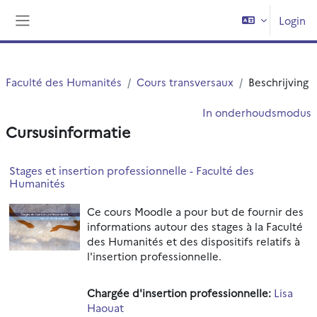
Ga naar hoofdinhoud
Login
Zijpaneel
Faculté des Humanités
Cours transversaux
Beschrijving
In onderhoudsmodus
Cursusinformatie
Stages et insertion professionnelle - Faculté des
Humanités
Ce cours Moodle a pour but de fournir des
informations autour des stages à la Faculté
des Humanités et des dispositifs relatifs à
l'insertion professionnelle.
Chargée d'insertion professionnelle:
Lisa
Haouat