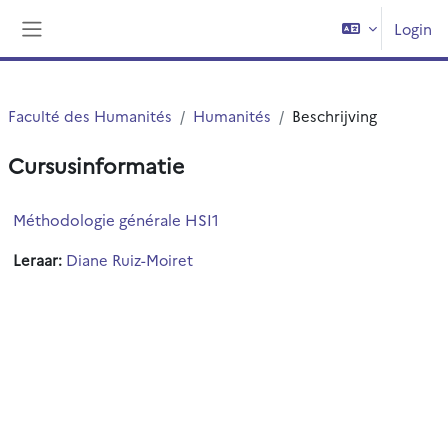
Ga naar hoofdinhoud
Login
Zijpaneel
Faculté des Humanités
Humanités
Beschrijving
Cursusinformatie
Méthodologie générale HSI1
Leraar:
Diane Ruiz-Moiret