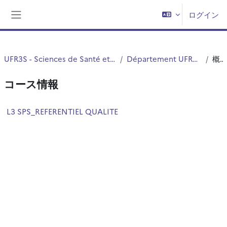
メインコンテンツへスキップする
ログイン
サイドパネル
UFR3S - Sciences de Santé et du Sport
Département UFR3S - ILIS
概要
コース情報
L3 SPS_REFERENTIEL QUALITE