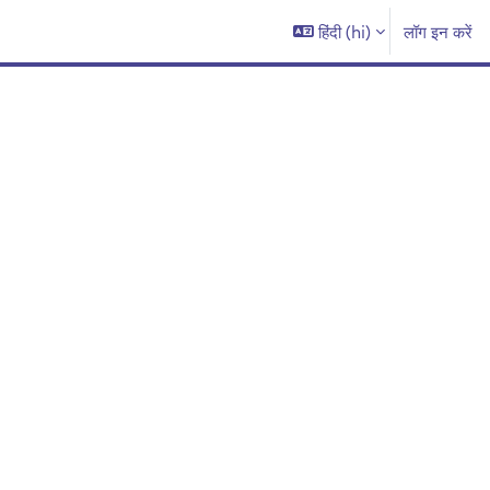
हिंदी ‎(hi)‎
लॉग इन करें