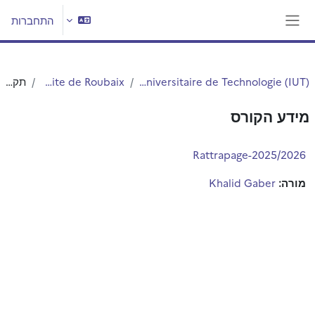
ילוג לתוכן הראשי
התחברות
חלון סקירה צדדי
Institut Universitaire de Technologie (IUT)
IUT - Site de Roubaix
תקציר
מידע הקורס
Rattrapage-2025/2026
מורה:
Khalid Gaber