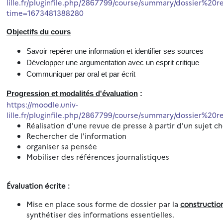
lille.fr/pluginfile.php/2867799/course/summary/dossier%
time=1673481388280
Objectifs du cours
Savoir repérer une information et identifier ses sources
Développer une argumentation avec un esprit critique
Communiquer par oral et par écrit
Progression et modalités d'évaluation
:
https://moodle.univ-
lille.fr/pluginfile.php/2867799/course/summary/dossier%
Réalisation d'
une revue de presse
à partir d'un sujet ch
Rechercher de l'information
organiser sa pensée
Mobiliser des références journalistiques
Évaluation
écrite :
Mise en place sous forme de dossier par la
constructio
synthétiser des informations essentielles.