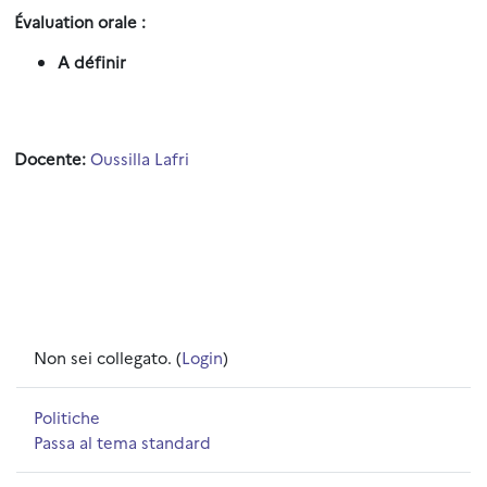
Évaluation orale
:
A définir
Docente:
Oussilla Lafri
Non sei collegato. (
Login
)
Politiche
Passa al tema standard