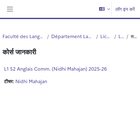
छोड़ कर मुख्य सामग्री पर जाएं
लॉग इन करें
साइड तालिका
Faculté des Langues Cultures et Sociétés (FLCS)
Département Langues Etrangères Appliquées (LEA)
Licences (cours)
Licence 1
सन्क्षिप्त विवरण
कोर्स जानकारी
L1 S2 Anglais Comm. (Nidhi Mahajan) 2025-26
टीचर:
Nidhi Mahajan