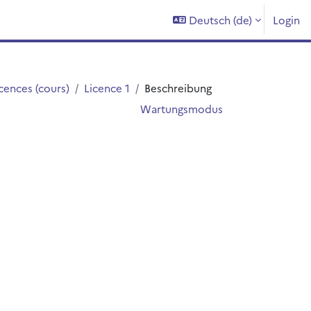
Deutsch ‎(de)‎
Login
cences (cours)
Licence 1
Beschreibung
Wartungsmodus