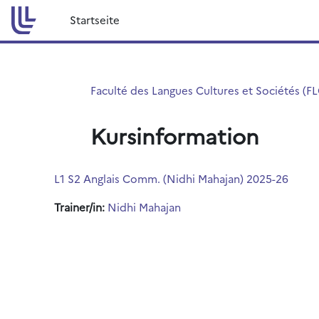
Zum Hauptinhalt
Startseite
Faculté des Langues Cultures et Sociétés (F
Kursinformation
L1 S2 Anglais Comm. (Nidhi Mahajan) 2025-26
Trainer/in:
Nidhi Mahajan