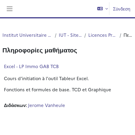
Μετάβαση στο κεντρικό περιεχόμενο
Σύνδεση
Πλευρικός πίνακας
Institut Universitaire de Technologie (IUT)
IUT - Site de Roubaix
Licences Professionnelles
Περίληψη
Πληροφορίες μαθήματος
Excel - LP Immo GAB TCB
Cours d'initiation à l'outil Tableur Excel.
Fonctions et formules de base. TCD et Graphique
Διδάσκων:
Jerome Vanheule