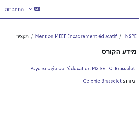
ילוג לתוכן הראשי
התחברות
חלון סקירה צדדי
INSPE
Mention MEEF Encadrement éducatif
תקציר
מידע הקורס
Psychologie de l'éducation M2 EE - C. Brasselet
מורה:
Célénie Brasselet