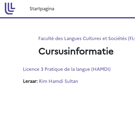
Ga naar hoofdinhoud
Startpagina
Faculté des Langues Cultures et Sociétés (F
Cursusinformatie
Licence 3 Pratique de la langue (HAMDI)
Leraar:
Rim Hamdi Sultan