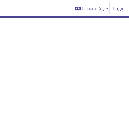
Italiano ‎(it)‎
Login