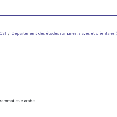
LCS)
Département des études romanes, slaves et orientales 
 grammaticale arabe