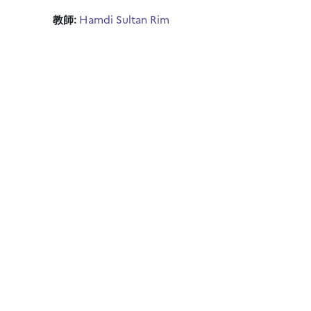
教師:
Hamdi Sultan Rim