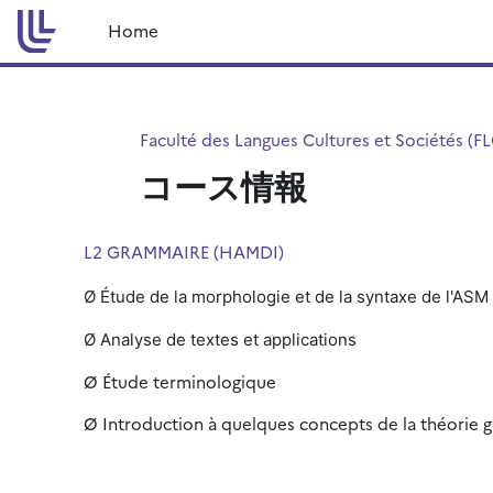
メインコンテンツへスキップする
Home
Faculté des Langues Cultures et Sociétés (F
コース情報
L2 GRAMMAIRE (HAMDI)
Ø Étude de la morphologie et de la syntaxe de l'ASM
Ø Analyse de textes et applications
Ø Étude terminologique
Ø Introduction à quelques concepts de la théorie