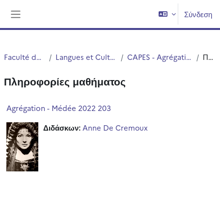
Μετάβαση στο κεντρικό περιεχόμενο
Σύνδεση
Πλευρικός πίνακας
Faculté des Humanités
Langues et Cultures Antiques (LCA)
CAPES - Agrégation interne et Externe
Περίληψη
Πληροφορίες μαθήματος
Agrégation - Médée 2022 203
Διδάσκων:
Anne De Cremoux