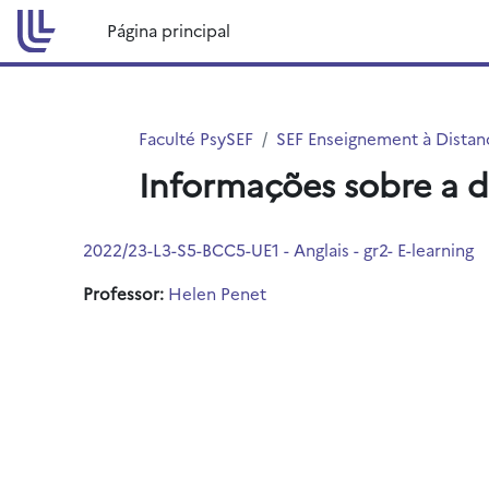
Ir para o conteúdo principal
Página principal
Faculté PsySEF
SEF Enseignement à Distanc
Informações sobre a d
2022/23-L3-S5-BCC5-UE1 - Anglais - gr2- E-learning
Professor:
Helen Penet