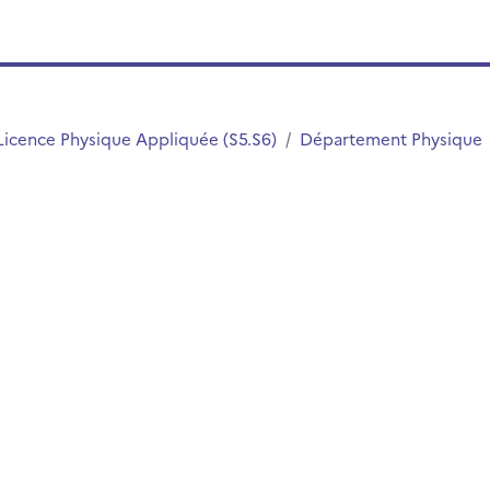
Licence Physique Appliquée (S5.S6)
Département Physique