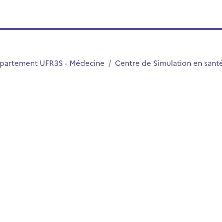
partement UFR3S - Médecine
Centre de Simulation en san