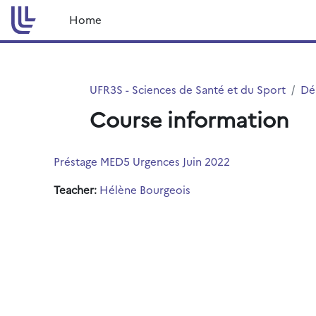
Skip to main content
Home
UFR3S - Sciences de Santé et du Sport
Dé
Course information
Préstage MED5 Urgences Juin 2022
Teacher:
Hélène Bourgeois