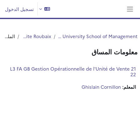
خطى إلى المحتوى الرئيسي
تسجيل الدخول
واجهة جانبية
IAE Lille - University School of Management
IAE, site Roubaix
الملخص
معلومات المساق
L3 FA GB Gestion Opérationnelle de l'Unité de Vente 21
22
المعلم:
Ghislain Cornillon