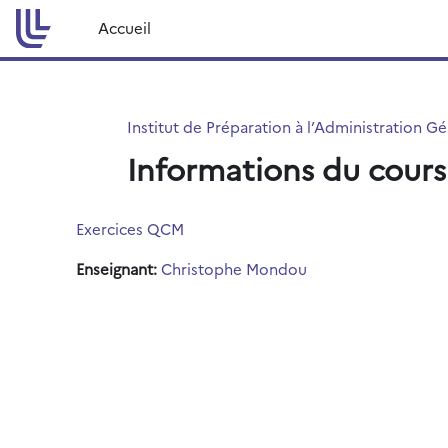
Passer au contenu principal
Accueil
Institut de Préparation à l’Administration G
Informations du cours
Exercices QCM
Enseignant:
Christophe Mondou