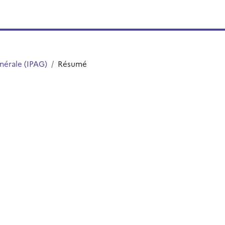
énérale (IPAG)
Résumé