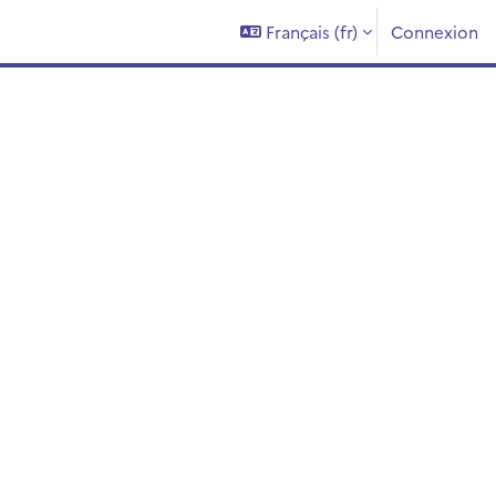
Français ‎(fr)‎
Connexion