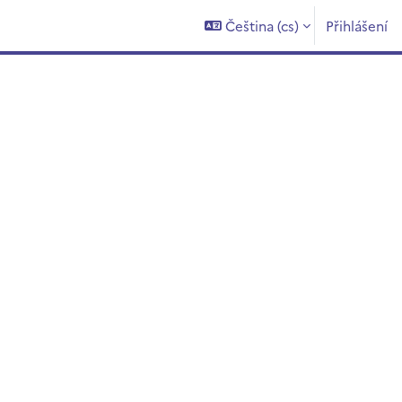
Čeština ‎(cs)‎
Přihlášení