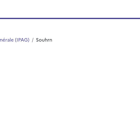
énérale (IPAG)
Souhrn