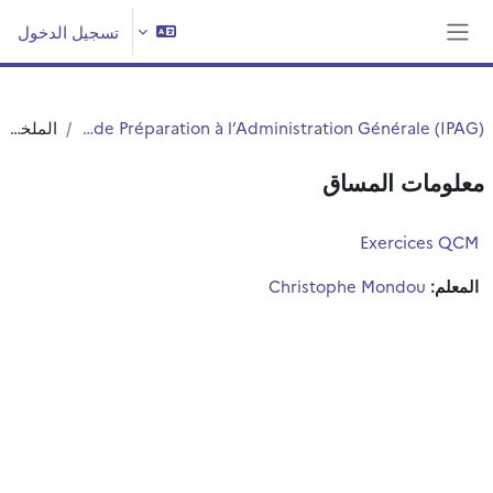
خطى إلى المحتوى الرئيسي
تسجيل الدخول
واجهة جانبية
Institut de Préparation à l’Administration Générale (IPAG)
الملخص
معلومات المساق
Exercices QCM
المعلم:
Christophe Mondou