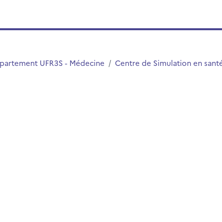
partement UFR3S - Médecine
Centre de Simulation en san