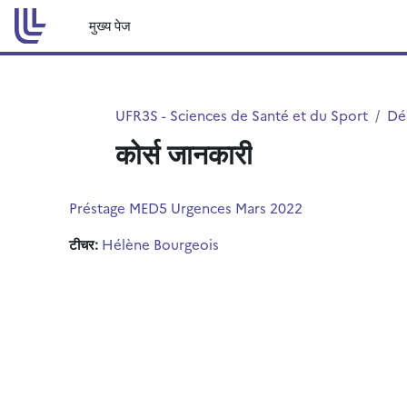
छोड़ कर मुख्य सामग्री पर जाएं
मुख्य पेज
UFR3S - Sciences de Santé et du Sport
Dé
कोर्स जानकारी
Préstage MED5 Urgences Mars 2022
टीचर:
Hélène Bourgeois