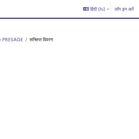
हिंदी ‎(hi)‎
लॉग इन करें
té PRESAGE
सन्क्षिप्त विवरण