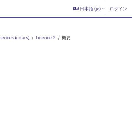
日本語 ‎(ja)‎
ログイン
cences (cours)
Licence 2
概要