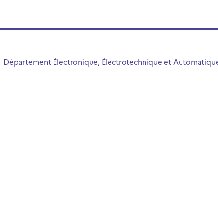
Département Électronique, Électrotechnique et Automatique