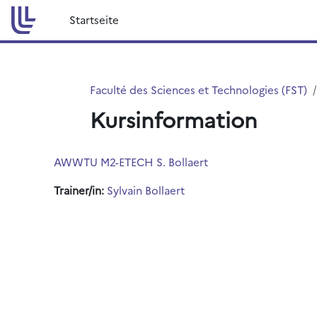
Zum Hauptinhalt
Startseite
Faculté des Sciences et Technologies (FST)
Kursinformation
AWWTU M2-ETECH S. Bollaert
Trainer/in:
Sylvain Bollaert