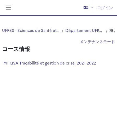
メインコンテンツへスキップする
ログイン
サイドパネル
UFR3S - Sciences de Santé et du Sport
Département UFR3S - ILIS
概要
メンテナンスモード
コース情報
M1 QSA Traçabilité et gestion de crise_2021 2022