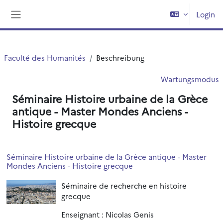
Zum Hauptinhalt
Login
Website-Übersicht
Faculté des Humanités
Beschreibung
Wartungsmodus
Séminaire Histoire urbaine de la Grèce
antique - Master Mondes Anciens -
Histoire grecque
Séminaire Histoire urbaine de la Grèce antique - Master
Mondes Anciens - Histoire grecque
Séminaire de recherche en histoire
grecque
Enseignant : Nicolas Genis