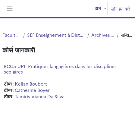
छोड़ कर मुख्य सामग्री पर जाएं
लॉग इन करें
साइड तालिका
Faculté PsySEF
SEF Enseignement à Distance - EAD - E-Learning
Archives 2021-2022
सन्क्षिप्त विवरण
कोर्स जानकारी
BCC5-UE1- Pratiques langagières dans les disciplines
scolaires
टीचर:
Kellan Boubert
टीचर:
Catherine Boyer
टीचर:
Tamiris Vianna Da Silva