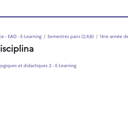
e - EAD - E-Learning
Semestres pairs (2,4,6)
1ère année d
isciplina
ogiques et didactiques 2 - E-Learning