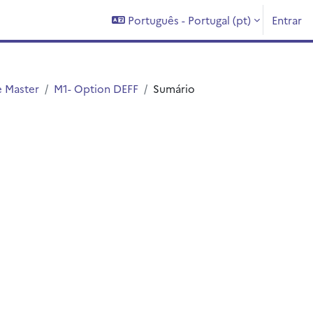
Português - Portugal ‎(pt)‎
Entrar
e Master
M1- Option DEFF
Sumário