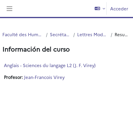
Salta al contenido principal
Acceder
Panel lateral
Faculté des Humanités
Secrétariats
Lettres Modernes
Resumen
Información del curso
Anglais - Sciences du langage L2 (J. F. Virey)
Profesor:
Jean-Francois Virey