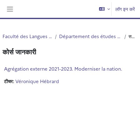
छोड़ कर मुख्य सामग्री पर जाएं
लॉग इन करें
साइड तालिका
Faculté des Langues Cultures et Sociétés (FLCS)
Département des études romanes, slaves et orientales (ERSO)
सन्क्षिप्त विवरण
कोर्स जानकारी
Agrégation externe 2021-2023. Moderniser la nation.
टीचर:
Véronique Hébrard