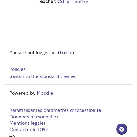
Teacher:
Odile Thieffry
You are not logged in. (
Log in
)
Policies
Switch to the standard theme
Powered by
Moodle
Réinitialiser les paramètres d'accessibilité
Données personnelles
Mentions légales
Contacter le DPO
-->