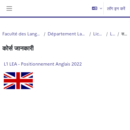
छोड़ कर मुख्य सामग्री पर जाएं
लॉग इन करें
साइड तालिका
Faculté des Langues Cultures et Sociétés (FLCS)
Département Langues Etrangères Appliquées (LEA)
Licences (cours)
Licence 1
सन्क्षिप्त विवरण
कोर्स जानकारी
L1 LEA - Positionnement Anglais 2022