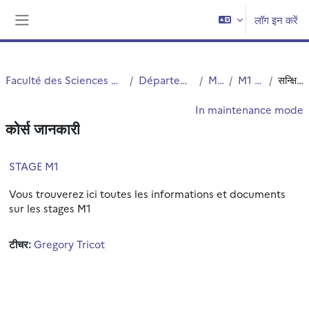
छोड़ कर मुख्य सामग्री पर जाएं
लॉग इन करें
Side panel
Faculté des Sciences et Technologies (FST)
Département Chimie
Master
M1 Chimie
सन्क्षिप्त विवरण
In maintenance mode
कोर्स जानकारी
STAGE M1
Vous trouverez ici toutes les informations et documents
sur les stages M1
टीचर:
Gregory Tricot