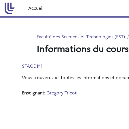
Passer au contenu principal
Accueil
Faculté des Sciences et Technologies (FST)
Informations du cours
STAGE M1
Vous trouverez ici toutes les informations et docum
Enseignant:
Gregory Tricot