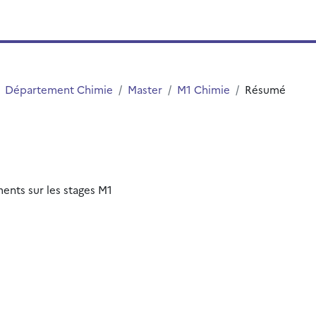
Département Chimie
Master
M1 Chimie
Résumé
ents sur les stages M1