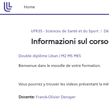
Vai al contenuto principale
Home
UFR3S - Sciences de Santé et du Sport
Dé
Informazioni sul corso
Double diplôme Liban / M2 MS MES
Bienvenue dans le moodle de votre formation.
Vous pourrez y trouver les videos présentant la 
Docente:
Franck-Olivier Denayer