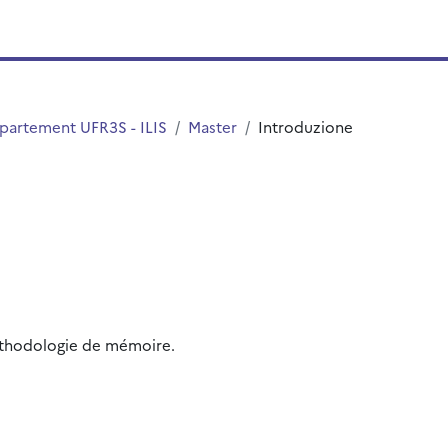
partement UFR3S - ILIS
Master
Introduzione
méthodologie de mémoire.