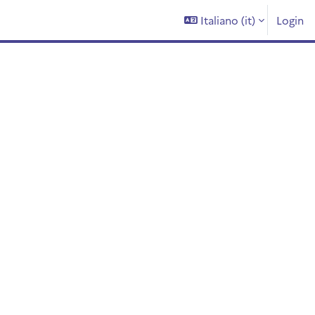
Italiano ‎(it)‎
Login