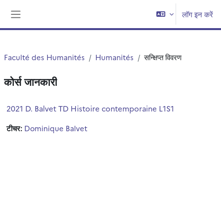
छोड़ कर मुख्य सामग्री पर जाएं
लॉग इन करें
साइड तालिका
Faculté des Humanités
Humanités
सन्क्षिप्त विवरण
कोर्स जानकारी
2021 D. Balvet TD Histoire contemporaine L1S1
टीचर:
Dominique Balvet